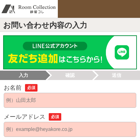
お問い合わせ内容の入力
入力
確認
送信
お名前
必須
メールアドレス
必須