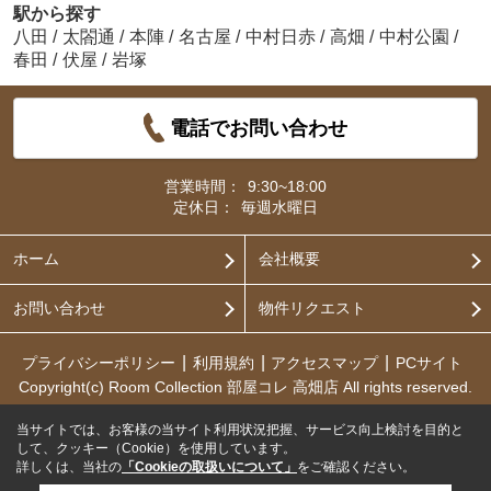
駅から探す
八田
/
太閤通
/
本陣
/
名古屋
/
中村日赤
/
高畑
/
中村公園
/
春田
/
伏屋
/
岩塚
電話でお問い合わせ
営業時間：
9:30~18:00
定休日：
毎週水曜日
ホーム
会社概要
お問い合わせ
物件リクエスト
プライバシーポリシー
利用規約
アクセスマップ
PCサイト
Copyright(c) Room Collection 部屋コレ 高畑店 All rights reserved.
当サイトでは、お客様の当サイト利用状況把握、サービス向上検討を目的と
して、クッキー（Cookie）を使用しています。
詳しくは、当社の
「Cookieの取扱いについて」
をご確認ください。