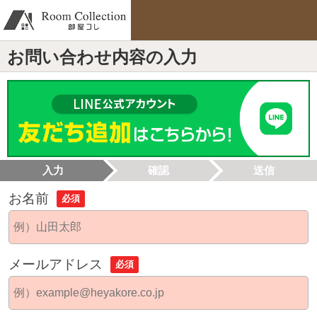
お問い合わせ内容の入力
入力
確認
送信
お名前
必須
メールアドレス
必須