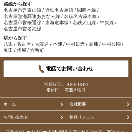
路線から探す
名古屋市営東山線
/
近鉄名古屋線
/
関西本線
/
名古屋臨海高速あおなみ線
/
名鉄名古屋本線
/
名古屋市営桜通線
/
東海道本線
/
名鉄犬山線
/
中央線
/
名古屋市営名港線
駅から探す
八田
/
名古屋
/
太閤通
/
本陣
/
中村日赤
/
高畑
/
中村公園
/
春田
/
伏屋
/
六番町
電話でお問い合わせ
営業時間：
9:30~18:00
定休日：
毎週水曜日
ホーム
会社概要
お問い合わせ
物件リクエスト
プライバシーポリシー
利用規約
アクセスマップ
PCサイト