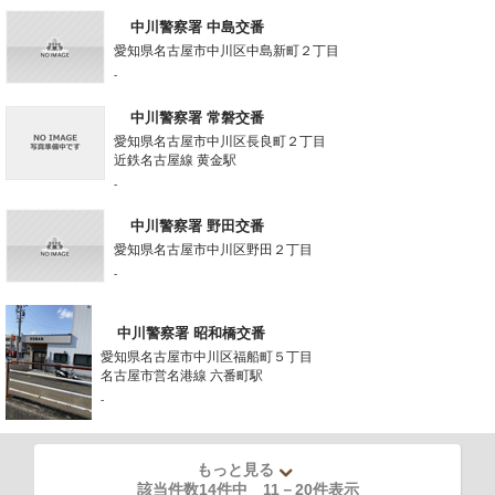
中川警察署 中島交番
愛知県名古屋市中川区中島新町２丁目
-
中川警察署 常磐交番
愛知県名古屋市中川区長良町２丁目
近鉄名古屋線 黄金駅
-
中川警察署 野田交番
愛知県名古屋市中川区野田２丁目
-
中川警察署 昭和橋交番
愛知県名古屋市中川区福船町５丁目
名古屋市営名港線 六番町駅
-
もっと見る
該当件数14件中
11
－
20
件表示