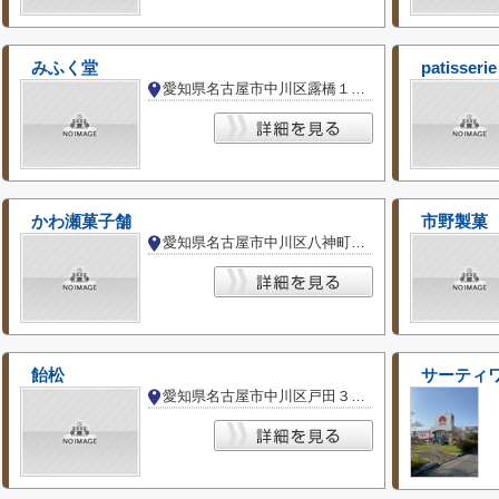
みふく堂
patisse
愛知県名古屋市中川区露橋１丁目
かわ瀬菓子舗
市野製菓
愛知県名古屋市中川区八神町２丁目
飴松
サーティ
愛知県名古屋市中川区戸田３丁目