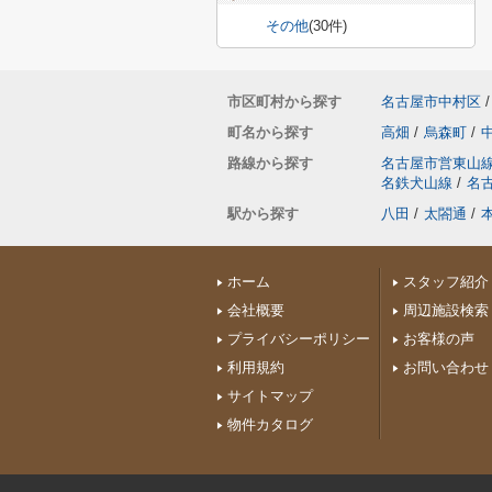
その他
(30件)
市区町村から探す
名古屋市中村区
/
町名から探す
高畑
/
烏森町
/
路線から探す
名古屋市営東山
名鉄犬山線
/
名
駅から探す
八田
/
太閤通
/
ホーム
スタッフ紹介
会社概要
周辺施設検索
プライバシーポリシー
お客様の声
利用規約
お問い合わせ
サイトマップ
物件カタログ