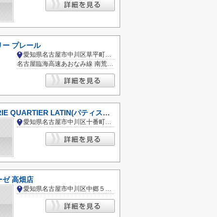
ー プレール
愛知県名古屋市中川区草平町１丁目
名古屋臨海高速あおなみ線 南荒子駅
PATISSERIE QUARTIER LATIN(パティスリーカルチェ・ラタン)
愛知県名古屋市中川区十番町２丁目
ゼ 高畑店
愛知県名古屋市中川区中郷５丁目