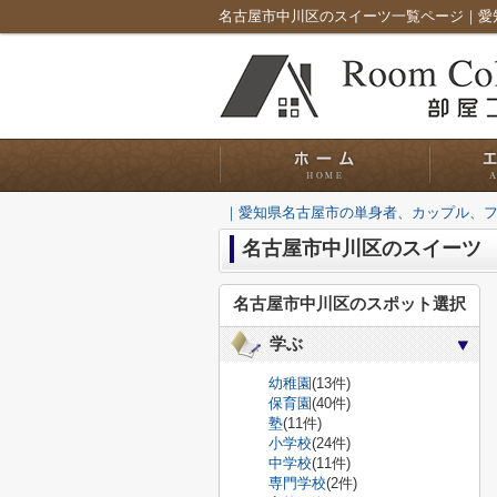
｜愛知県名古屋市の単身者、カップル、
名古屋市中川区のスイーツ
名古屋市中川区のスポット選択
学ぶ
幼稚園
(13件)
保育園
(40件)
塾
(11件)
小学校
(24件)
中学校
(11件)
専門学校
(2件)