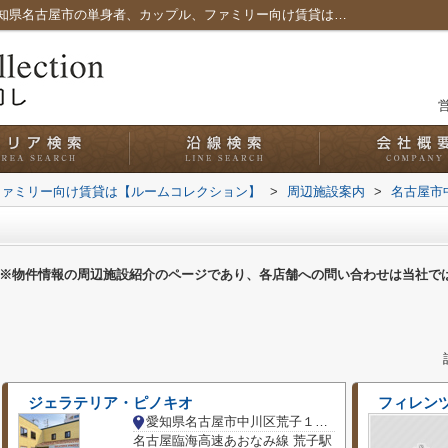
名古屋市中川区のスイーツ一覧ページ｜愛知県名古屋市の単身者、カップル、ファミリー向け賃貸は【ルームコレクション】
営
ファミリー向け賃貸は【ルームコレクション】
>
周辺施設案内
>
名古屋市
※物件情報の周辺施設紹介のページであり、各店舗への問い合わせは当社で
ジェラテリア・ピノキオ
フィレンツ
愛知県名古屋市中川区荒子１丁目
名古屋臨海高速あおなみ線 荒子駅