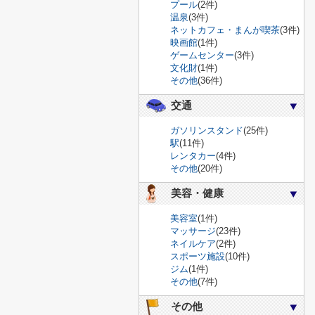
プール
(2件)
温泉
(3件)
ネットカフェ・まんが喫茶
(3件)
映画館
(1件)
ゲームセンター
(3件)
文化財
(1件)
その他
(36件)
交通
ガソリンスタンド
(25件)
駅
(11件)
レンタカー
(4件)
その他
(20件)
美容・健康
美容室
(1件)
マッサージ
(23件)
ネイルケア
(2件)
スポーツ施設
(10件)
ジム
(1件)
その他
(7件)
その他