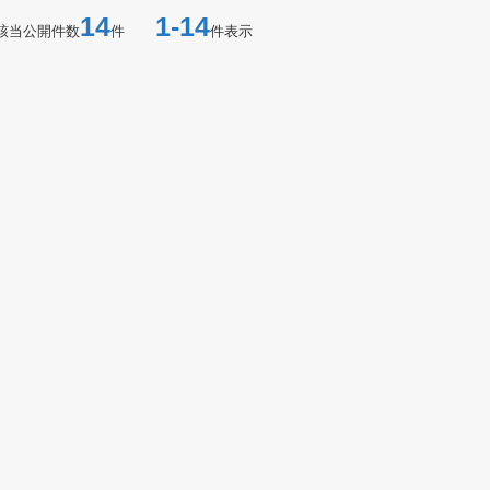
14
1-14
該当公開件数
件
件表示