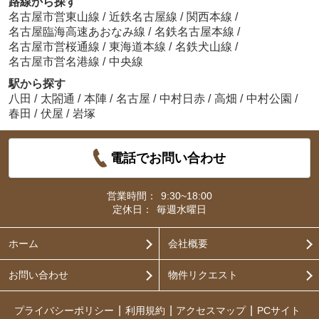
路線から探す
名古屋市営東山線
/
近鉄名古屋線
/
関西本線
/
名古屋臨海高速あおなみ線
/
名鉄名古屋本線
/
名古屋市営桜通線
/
東海道本線
/
名鉄犬山線
/
名古屋市営名港線
/
中央線
駅から探す
八田
/
太閤通
/
本陣
/
名古屋
/
中村日赤
/
高畑
/
中村公園
/
春田
/
伏屋
/
岩塚
電話でお問い合わせ
営業時間：
9:30~18:00
定休日：
毎週水曜日
ホーム
会社概要
お問い合わせ
物件リクエスト
プライバシーポリシー
利用規約
アクセスマップ
PCサイト