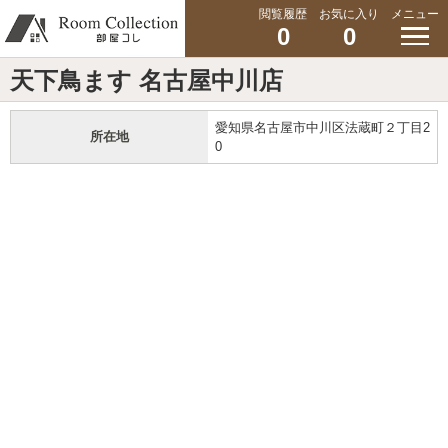
閲覧履歴
お気に入り
メニュー
0
0
天下鳥ます 名古屋中川店
愛知県名古屋市中川区法蔵町２丁目2
所在地
0