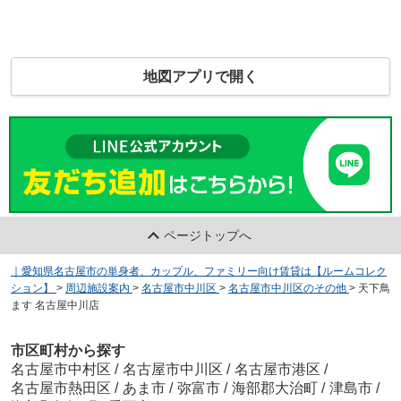
地図アプリで開く
ページトップへ
｜愛知県名古屋市の単身者、カップル、ファミリー向け賃貸は【ルームコレク
ション】
>
周辺施設案内
>
名古屋市中川区
>
名古屋市中川区のその他
>
天下鳥
ます 名古屋中川店
市区町村から探す
名古屋市中村区
/
名古屋市中川区
/
名古屋市港区
/
名古屋市熱田区
/
あま市
/
弥富市
/
海部郡大治町
/
津島市
/