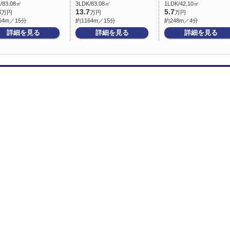
/83.08㎡
3LDK/83.08㎡
1LDK/42.10㎡
8
13.7
5.7
万円
万円
万円
64m／15分
約1164m／15分
約248m／4分
詳細を見る
詳細を見る
詳細を見る