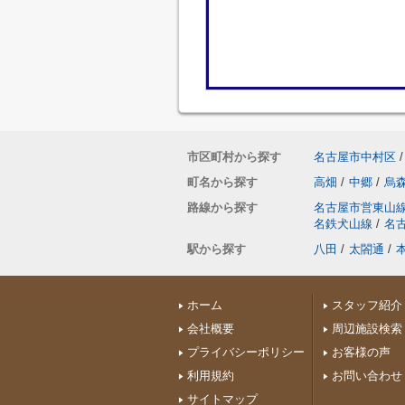
市区町村から探す
名古屋市中村区
/
町名から探す
高畑
/
中郷
/
烏
路線から探す
名古屋市営東山
名鉄犬山線
/
名
駅から探す
八田
/
太閤通
/
ホーム
スタッフ紹介
会社概要
周辺施設検索
プライバシーポリシー
お客様の声
利用規約
お問い合わせ
サイトマップ