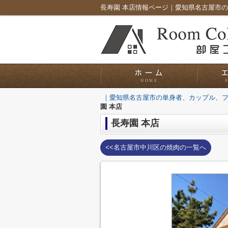
｜愛知県名古屋市の単身者、カップル、
園 本店
長寿園 本店
<<名古屋市中川区の焼肉の一覧へ