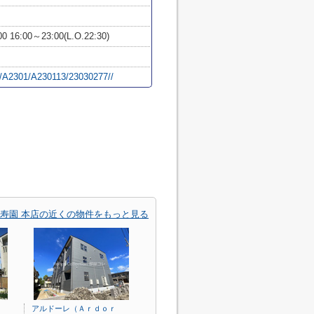
16:00～23:00(L.O.22:30)
hi/A2301/A230113/23030277//
寿園 本店の近くの物件をもっと見る
アルドーレ（Ａｒｄｏｒ