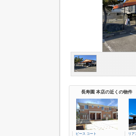
長寿園 本店の近くの物件
ピース コート
リア