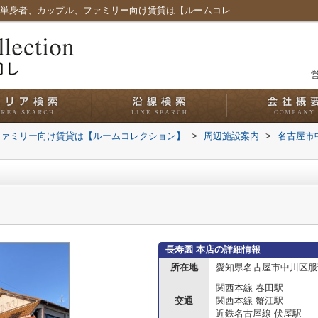
長寿園 本店情報ページ｜愛知県名古屋市の単身者、カップル、ファミリー向け賃貸は【ルームコレクション】
営
ファミリー向け賃貸は【ルームコレクション】
>
周辺施設案内
>
名古屋市
長寿園 本店の詳細情報
所在地
愛知県名古屋市中川区服部
関西本線 春田駅
交通
関西本線 蟹江駅
近鉄名古屋線 伏屋駅