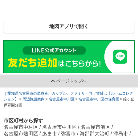
地図アプリで開く
ページトップへ
｜愛知県名古屋市の単身者、カップル、ファミリー向け賃貸は【ルームコレク
ション】
>
周辺施設案内
>
名古屋市中川区
>
名古屋市中川区の保育園
>
緑ヶ丘
保育園分園
市区町村から探す
名古屋市中村区
/
名古屋市中川区
/
名古屋市港区
/
名古屋市熱田区
/
あま市
/
弥富市
/
海部郡大治町
/
津島市
/