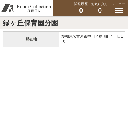
閲覧履歴
お気に入り
メニュー
0
0
緑ヶ丘保育園分園
愛知県名古屋市中川区福川町４丁目1
所在地
-5