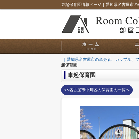
｜愛知県名古屋市の単身者、カップル、
起保育園
東起保育園
<<名古屋市中川区の保育園の一覧へ