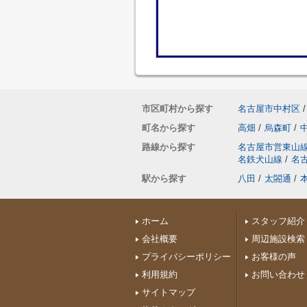
市区町村から探す
名古屋市中村区
/
町名から探す
高畑
/
烏森町
/
路線から探す
名古屋市営東山
名鉄犬山線
/
名
駅から探す
八田
/
太閤通
/
ホーム
スタッフ紹介
会社概要
周辺施設検索
プライバシーポリシー
お客様の声
利用規約
お問い合わせ
サイトマップ