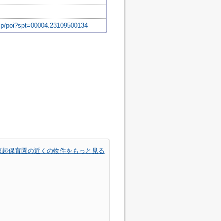
.jp/poi?spt=00004.23109500134
東起保育園の近くの物件をもっと見る