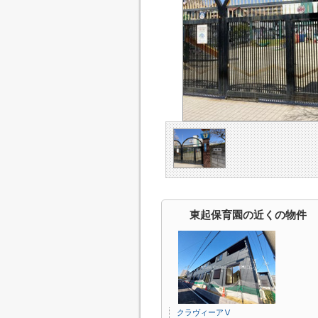
東起保育園の近くの物件
クラヴィーアⅤ