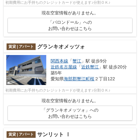
初期費用にお手持ちのクレジットカードが使えます♪分割ＯＫ♪
現在空室情報がありません。
「バロンドール」への
お問い合わせはこちら
グランキオメッツォ
賃貸 | アパート
関西本線
「
蟹江
」駅 徒歩9分
近鉄名古屋線
「
近鉄蟹江
」駅 徒歩20分
築5年
愛知県
海部郡蟹江町
桜
２丁目122
初期費用にお手持ちのクレジットカードが使えます♪分割ＯＫ♪
現在空室情報がありません。
「グランキオメッツォ」への
お問い合わせはこちら
サンリット Ⅰ
賃貸 | アパート