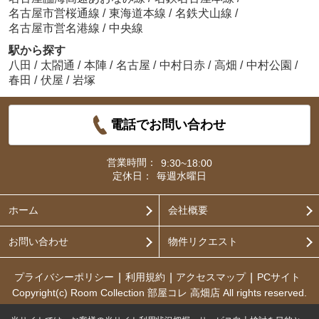
名古屋市営桜通線
/
東海道本線
/
名鉄犬山線
/
名古屋市営名港線
/
中央線
駅から探す
八田
/
太閤通
/
本陣
/
名古屋
/
中村日赤
/
高畑
/
中村公園
/
春田
/
伏屋
/
岩塚
電話でお問い合わせ
営業時間：
9:30~18:00
定休日：
毎週水曜日
ホーム
会社概要
お問い合わせ
物件リクエスト
プライバシーポリシー
利用規約
アクセスマップ
PCサイト
Copyright(c) Room Collection 部屋コレ 高畑店 All rights reserved.