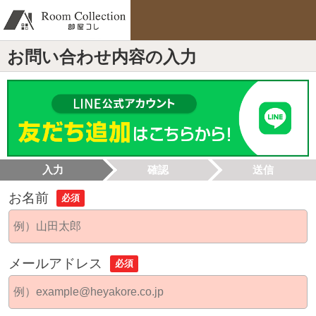
お問い合わせ内容の入力
入力
確認
送信
お名前
必須
メールアドレス
必須