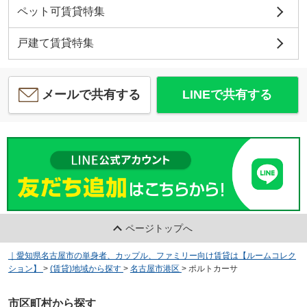
ペット可賃貸特集
戸建て賃貸特集
メールで共有する
LINEで共有する
ページトップへ
｜愛知県名古屋市の単身者、カップル、ファミリー向け賃貸は【ルームコレク
ション】
>
(賃貸)地域から探す
>
名古屋市港区
>
ポルトカーサ
市区町村から探す