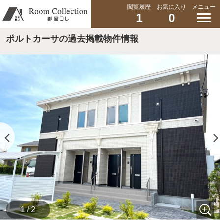
閲覧履歴
お気に入り
メニュー
1
0
ポルトカーサの過去掲載物件情報
1 / 2