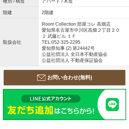
種別 / 構造
アパート / 木造
階建
2階建
Room Collection 部屋コレ 高畑店
愛知県名古屋市中川区高畑２丁目２０
２ 武藤ビル １Ｆ
取扱会社
TEL:052-325-2295
愛知県知事 (2) 第24442号
公益社団法人 全日本不動産協会
公益社団法人 不動産保証協会
お問い合わせ(無料)