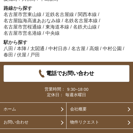
路線から探す
名古屋市営東山線
/
近鉄名古屋線
/
関西本線
/
名古屋臨海高速あおなみ線
/
名鉄名古屋本線
/
名古屋市営桜通線
/
東海道本線
/
名鉄犬山線
/
名古屋市営名港線
/
中央線
駅から探す
八田
/
本陣
/
太閤通
/
中村日赤
/
名古屋
/
高畑
/
中村公園
/
春田
/
伏屋
/
戸田
電話でお問い合わせ
営業時間：
9:30~18:00
定休日：
毎週水曜日
ホーム
会社概要
お問い合わせ
物件リクエスト