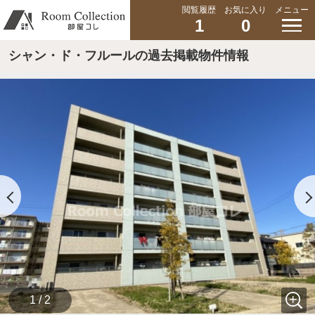
閲覧履歴
お気に入り
メニュー
1
0
シャン・ド・フルールの過去掲載物件情報
1 / 2