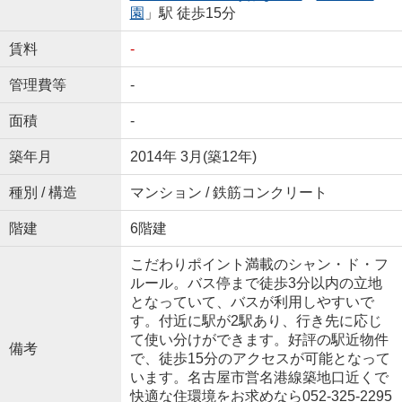
園
」駅 徒歩15分
賃料
-
管理費等
-
面積
-
築年月
2014年 3月(築12年)
種別 / 構造
マンション / 鉄筋コンクリート
階建
6階建
こだわりポイント満載のシャン・ド・フ
ルール。バス停まで徒歩3分以内の立地
となっていて、バスが利用しやすいで
す。付近に駅が2駅あり、行き先に応じ
て使い分けができます。好評の駅近物件
備考
で、徒歩15分のアクセスが可能となって
います。名古屋市営名港線築地口近くで
快適な住環境をお求めなら052-325-2295