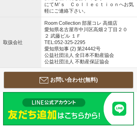
にてＭ‘ｓ Ｃｏｌｌｅｃｔｉｏｎへお気
軽にご連絡下さい。
Room Collection 部屋コレ 高畑店
愛知県名古屋市中川区高畑２丁目２０
２ 武藤ビル １Ｆ
取扱会社
TEL:052-325-2295
愛知県知事 (2) 第24442号
公益社団法人 全日本不動産協会
公益社団法人 不動産保証協会
お問い合わせ(無料)