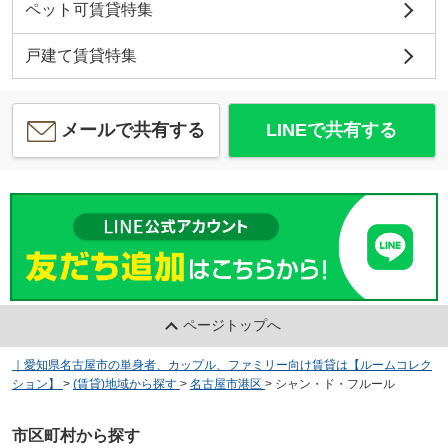
ペット可賃貸特集
戸建て賃貸特集
メールで共有する
LINEで共有する
ページトップへ
｜愛知県名古屋市の単身者、カップル、ファミリー向け賃貸は【ルームコレク
ション】
>
(賃貸)地域から探す
>
名古屋市港区
>
シャン・ド・フルール
市区町村から探す