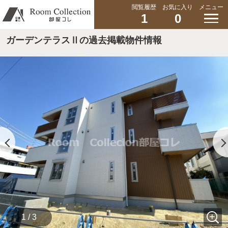
閲覧履歴
お気に入り
メニュー
1
0
ガーデンテラスⅡの過去掲載物件情報
1 / 3