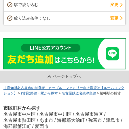
駅で絞り込む
変更
変更
絞り込み条件：
なし
ページトップへ
｜愛知県名古屋市の単身者、カップル、ファミリー向け賃貸は【ルームコレク
ション】
>
(賃貸)路線・駅から探す
>
名古屋鉄道名鉄津島線
>
勝幡駅の賃貸
市区町村から探す
名古屋市中村区
/
名古屋市中川区
/
名古屋市港区
/
名古屋市熱田区
/
あま市
/
海部郡大治町
/
弥富市
/
津島市
/
海部郡蟹江町
/
愛西市