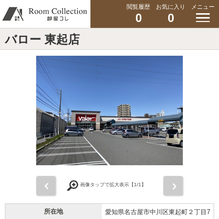
閲覧履歴
お気に入り
メニュー
0
0
バロー 東起店
前
次
画像タップで拡大表示【
1
/1】
所在地
愛知県名古屋市中川区東起町２丁目7