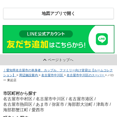
地図アプリで開く
ページトップへ
｜愛知県名古屋市の単身者、カップル、ファミリー向け賃貸は【ルームコレク
ション】
>
周辺施設案内
>
名古屋市中川区
>
名古屋市中川区のスーパー
>
バロ
ー 東起店
市区町村から探す
名古屋市中村区
/
名古屋市中川区
/
名古屋市港区
/
名古屋市熱田区
/
あま市
/
弥富市
/
海部郡大治町
/
津島市
/
海部郡蟹江町
/
愛西市