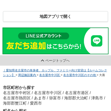
地図アプリで開く
ページトップへ
｜愛知県名古屋市の単身者、カップル、ファミリー向け賃貸は【ルームコレク
ション】
>
周辺施設案内
>
名古屋市中川区
>
名古屋市中川区のその他
>
大善
市区町村から探す
名古屋市中村区
/
名古屋市中川区
/
名古屋市港区
/
名古屋市熱田区
/
あま市
/
弥富市
/
海部郡大治町
/
津島市
/
海部郡蟹江町
/
愛西市
町名から探す