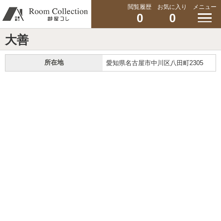
閲覧履歴
お気に入り
メニュー
0
0
大善
所在地
愛知県名古屋市中川区八田町2305