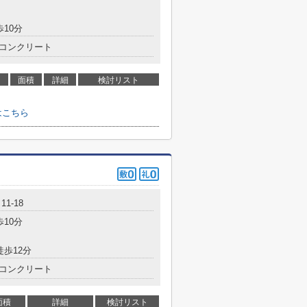
歩10分
コンクリート
面積
詳細
検討リスト
はこちら
1-18
歩10分
徒歩12分
コンクリート
面積
詳細
検討リスト