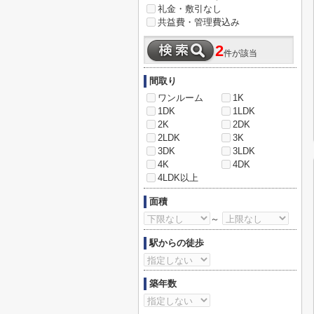
礼金・敷引なし
共益費・管理費込み
2
件が該当
間取り
ワンルーム
1K
1DK
1LDK
2K
2DK
2LDK
3K
3DK
3LDK
4K
4DK
4LDK以上
面積
～
駅からの徒歩
築年数