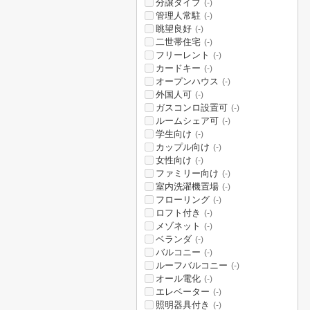
分譲タイプ
(-)
管理人常駐
(-)
眺望良好
(-)
二世帯住宅
(-)
フリーレント
(-)
カードキー
(-)
オープンハウス
(-)
外国人可
(-)
ガスコンロ設置可
(-)
ルームシェア可
(-)
学生向け
(-)
カップル向け
(-)
女性向け
(-)
ファミリー向け
(-)
室内洗濯機置場
(-)
フローリング
(-)
ロフト付き
(-)
メゾネット
(-)
ベランダ
(-)
バルコニー
(-)
ルーフバルコニー
(-)
オール電化
(-)
エレベーター
(-)
照明器具付き
(-)