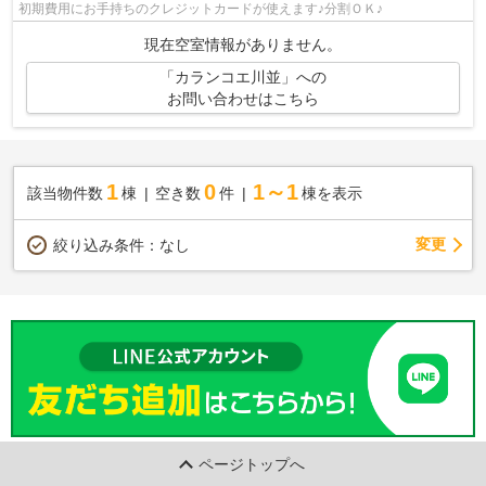
初期費用にお手持ちのクレジットカードが使えます♪分割ＯＫ♪
現在空室情報がありません。
「カランコエ川並」への
お問い合わせはこちら
1
0
1～1
該当物件数
棟
空き数
件
棟を表示
変更
絞り込み条件：
なし
ページトップへ