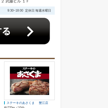
２ 武藤ビル １Ｆ
9:30~18:00 定休日:毎週水曜日
ステーキのあさくま 蟹江店
約770m／10分