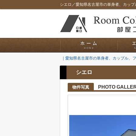
シエロ／愛知県名古屋市の単身者、カップ
｜愛知県名古屋市の単身者、カップル、
シエロ
PHOTO GALLE
物件写真