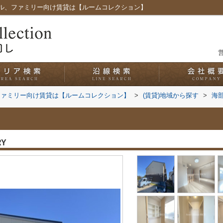
ル、ファミリー向け賃貸は【ルームコレクション】
営
ファミリー向け賃貸は【ルームコレクション】
>
(賃貸)地域から探す
>
海
RY