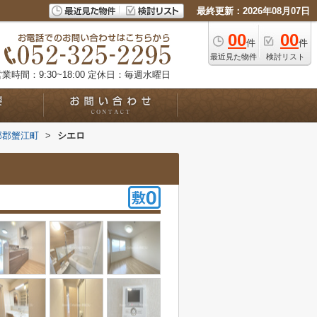
最終更新：2026年08月07日
00
00
件
件
最近見た物件
検討リスト
業時間：9:30~18:00
定休日：毎週水曜日
部郡蟹江町
>
シエロ