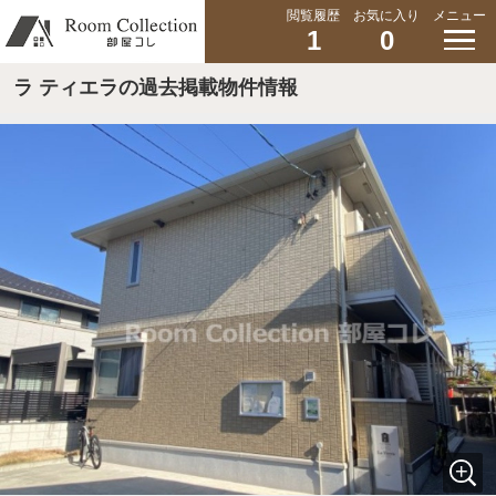
閲覧履歴
お気に入り
メニュー
1
0
ラ ティエラの過去掲載物件情報