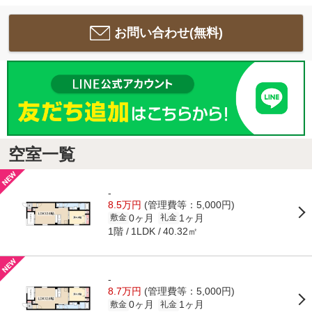
お問い合わせ(無料)
空室一覧
-
8.5万円
(管理費等：5,000円)
0ヶ月
1ヶ月
敷金
礼金
1階
40.32㎡
1LDK
-
8.7万円
(管理費等：5,000円)
0ヶ月
1ヶ月
敷金
礼金