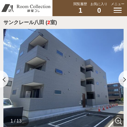
閲覧履歴
お気に入り
メニュー
1
0
サンクレール八田 (
2
室)
1 / 13