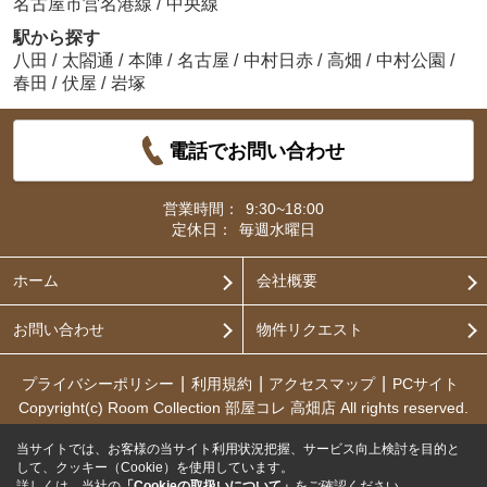
名古屋市営名港線
/
中央線
駅から探す
八田
/
太閤通
/
本陣
/
名古屋
/
中村日赤
/
高畑
/
中村公園
/
春田
/
伏屋
/
岩塚
電話でお問い合わせ
営業時間：
9:30~18:00
定休日：
毎週水曜日
ホーム
会社概要
お問い合わせ
物件リクエスト
プライバシーポリシー
利用規約
アクセスマップ
PCサイト
Copyright(c) Room Collection 部屋コレ 高畑店 All rights reserved.
当サイトでは、お客様の当サイト利用状況把握、サービス向上検討を目的と
して、クッキー（Cookie）を使用しています。
詳しくは、当社の
「Cookieの取扱いについて」
をご確認ください。