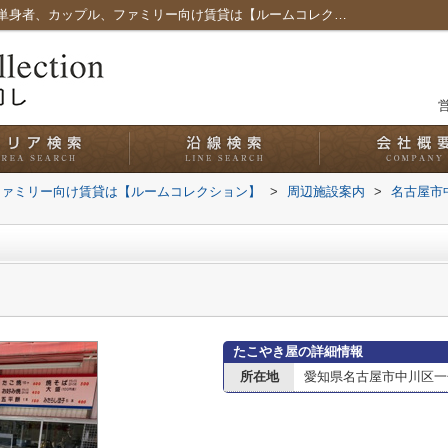
たこやき屋情報ページ｜愛知県名古屋市の単身者、カップル、ファミリー向け賃貸は【ルームコレクション】
営
ファミリー向け賃貸は【ルームコレクション】
>
周辺施設案内
>
名古屋市
たこやき屋の詳細情報
所在地
愛知県名古屋市中川区一色