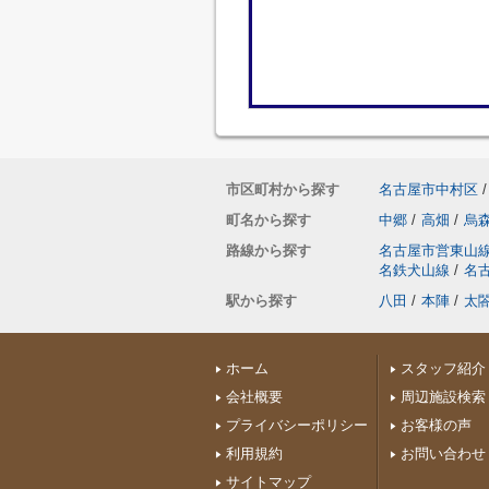
市区町村から探す
名古屋市中村区
/
町名から探す
中郷
/
高畑
/
烏
路線から探す
名古屋市営東山
名鉄犬山線
/
名
駅から探す
八田
/
本陣
/
太
ホーム
スタッフ紹介
会社概要
周辺施設検索
プライバシーポリシー
お客様の声
利用規約
お問い合わせ
サイトマップ