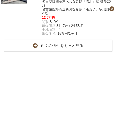
名古屋臨海高速あおなみ線「港北」駅 徒歩20
分
名古屋臨海高速あおなみ線「南荒子」駅 徒歩
20分
12.5万円
間取:
3LDK
建物面積:
81.17㎡ / 24.55坪
土地面積:
- / -
敷金/礼金:
15万円/1ヶ月
近くの物件をもっと見る