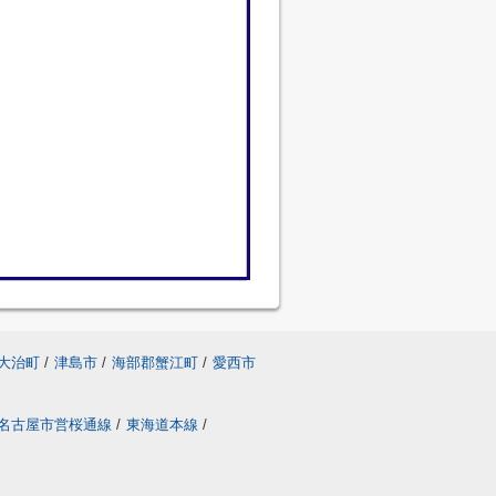
大治町
/
津島市
/
海部郡蟹江町
/
愛西市
名古屋市営桜通線
/
東海道本線
/