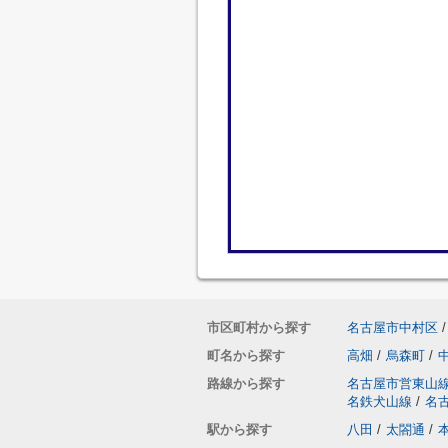
市区町村から探す
名古屋市中村区
/
町名から探す
高畑
/
烏森町
/
路線から探す
名古屋市営東山
名鉄犬山線
/
名
駅から探す
八田
/
太閤通
/