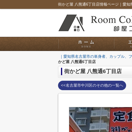
｜愛知県名古屋市の単身者、カップル、
かど屋 八熊通6丁目店
街かど屋 八熊通6丁目店
<<名古屋市中川区のその他の一覧へ