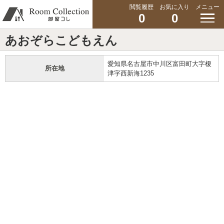
閲覧履歴
お気に入り
メニュー
0
0
あおぞらこどもえん
愛知県名古屋市中川区富田町大字榎
所在地
津字西新海1235