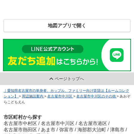
地図アプリで開く
ページトップへ
｜愛知県名古屋市の単身者、カップル、ファミリー向け賃貸は【ルームコレク
ション】
>
周辺施設案内
>
名古屋市中川区
>
名古屋市中川区のその他
>
あおぞ
らこどもえん
市区町村から探す
名古屋市中村区
/
名古屋市中川区
/
名古屋市港区
/
名古屋市熱田区
/
あま市
/
弥富市
/
海部郡大治町
/
津島市
/