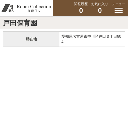
閲覧履歴
お気に入り
メニュー
0
0
戸田保育園
愛知県名古屋市中川区戸田３丁目90
所在地
4