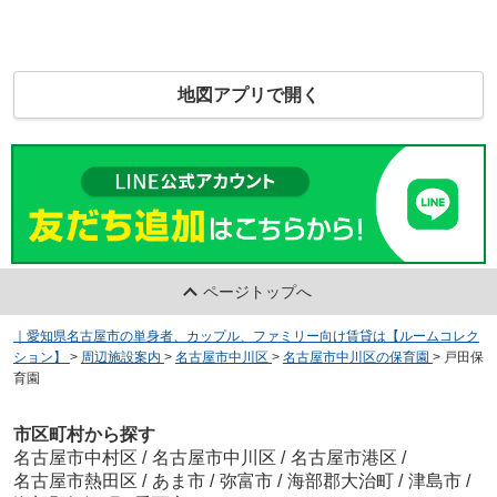
地図アプリで開く
ページトップへ
｜愛知県名古屋市の単身者、カップル、ファミリー向け賃貸は【ルームコレク
ション】
>
周辺施設案内
>
名古屋市中川区
>
名古屋市中川区の保育園
>
戸田保
育園
市区町村から探す
名古屋市中村区
/
名古屋市中川区
/
名古屋市港区
/
名古屋市熱田区
/
あま市
/
弥富市
/
海部郡大治町
/
津島市
/