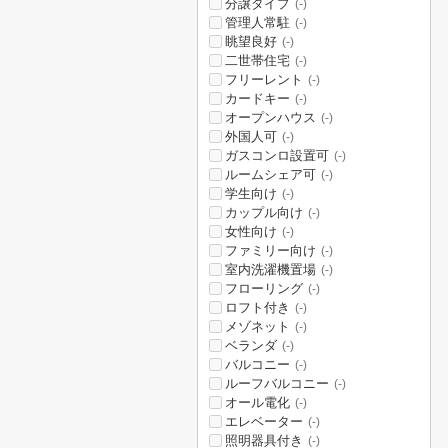
分譲タイプ
(-)
管理人常駐
(-)
眺望良好
(-)
二世帯住宅
(-)
フリーレント
(-)
カードキー
(-)
オープンハウス
(-)
外国人可
(-)
ガスコンロ設置可
(-)
ルームシェア可
(-)
学生向け
(-)
カップル向け
(-)
女性向け
(-)
ファミリー向け
(-)
室内洗濯機置場
(-)
フローリング
(-)
ロフト付き
(-)
メゾネット
(-)
ベランダ
(-)
バルコニー
(-)
ルーフバルコニー
(-)
オール電化
(-)
エレベーター
(-)
照明器具付き
(-)