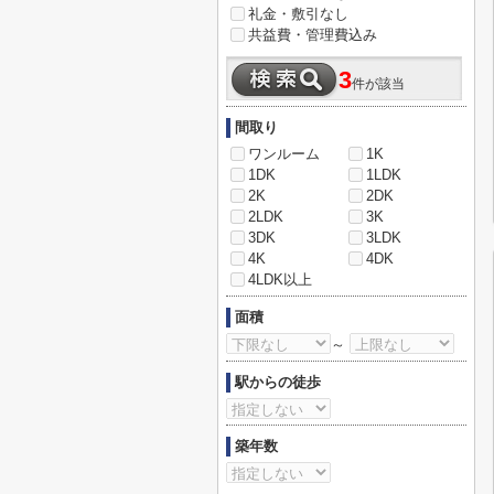
礼金・敷引なし
共益費・管理費込み
3
件が該当
間取り
ワンルーム
1K
1DK
1LDK
2K
2DK
2LDK
3K
3DK
3LDK
4K
4DK
4LDK以上
面積
～
駅からの徒歩
築年数