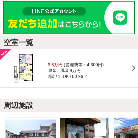
空室一覧
-
6.6万円
(管理費等：4,600円)
9万円
-
敷金
礼金
2階
50.96㎡
1LDK
周辺施設