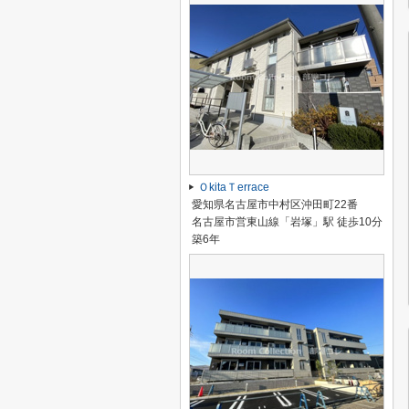
ＯkitaＴerrace
愛知県名古屋市中村区沖田町22番
名古屋市営東山線「岩塚」駅 徒歩10分
築6年