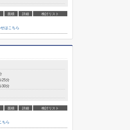
面積
詳細
検討リスト
わせはこちら
分
歩25分
歩30分
面積
詳細
検討リスト
こちら