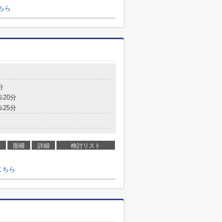
こちら
分
歩20分
歩25分
面積
詳細
検討リスト
こちら