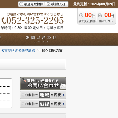
最終更新：2026年08月09日
00
00
件
件
最近見た物件
検討リスト
業時間：9:30~18:00
定休日：毎週水曜日
名古屋鉄道名鉄津島線
>
須ケ口駅の賃