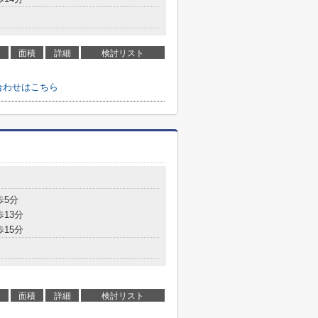
面積
詳細
検討リスト
合わせはこちら
歩5分
歩13分
歩15分
面積
詳細
検討リスト