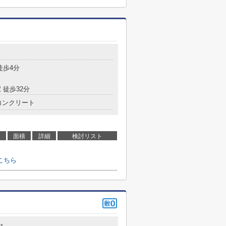
徒歩4分
 徒歩32分
コンクリート
面積
詳細
検討リスト
こちら