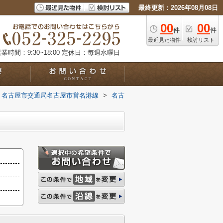
最終更新：2026年08月08日
00
00
件
件
最近見た物件
検討リスト
業時間：9:30~18:00
定休日：毎週水曜日
名古屋市交通局名古屋市営名港線
>
名古