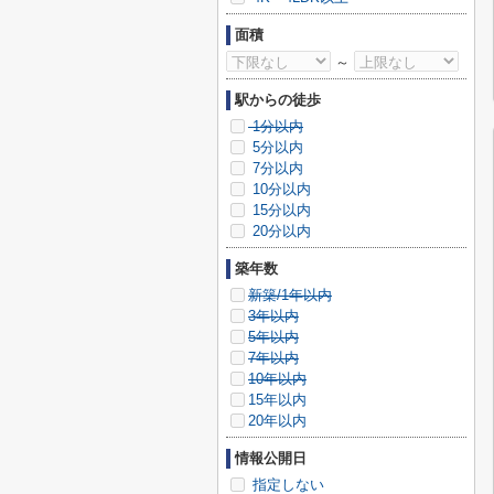
面積
～
駅からの徒歩
1分以内
5分以内
7分以内
10分以内
15分以内
20分以内
築年数
新築/1年以内
3年以内
5年以内
7年以内
10年以内
15年以内
20年以内
情報公開日
指定しない