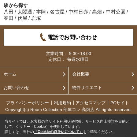
駅から探す
八田
/
太閤通
/
本陣
/
名古屋
/
中村日赤
/
高畑
/
中村公園
/
春田
/
伏屋
/
岩塚
電話でお問い合わせ
営業時間：
9:30~18:00
定休日：
毎週水曜日
ホーム
会社概要
お問い合わせ
物件リクエスト
プライバシーポリシー
利用規約
アクセスマップ
PCサイト
Copyright(c) Room Collection 部屋コレ 高畑店 All rights reserved.
当サイトでは、お客様の当サイト利用状況把握、サービス向上検討を目的と
して、クッキー（Cookie）を使用しています。
詳しくは、当社の
「Cookieの取扱いについて」
をご確認ください。