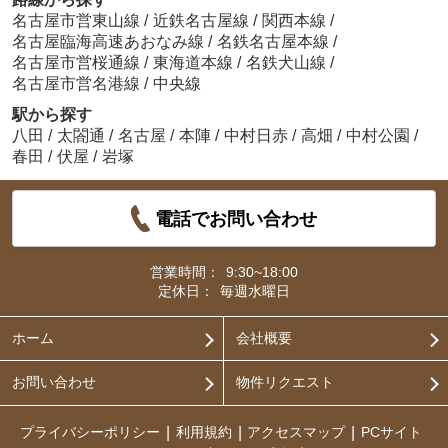
名古屋市営東山線
/
近鉄名古屋線
/
関西本線
/
名古屋臨海高速あおなみ線
/
名鉄名古屋本線
/
名古屋市営桜通線
/
東海道本線
/
名鉄犬山線
/
名古屋市営名港線
/
中央線
駅から探す
八田
/
太閤通
/
名古屋
/
本陣
/
中村日赤
/
高畑
/
中村公園
/
春田
/
伏屋
/
岩塚
電話でお問い合わせ
営業時間：
9:30~18:00
定休日：
毎週水曜日
ホーム
会社概要
お問い合わせ
物件リクエスト
プライバシーポリシー
利用規約
アクセスマップ
PCサイト