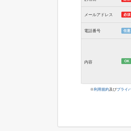
メールアドレス
必須
電話番号
任意
OK
内容
※
利用規約
及び
プライ