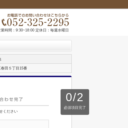
営業時間：9:30~18:00 定休日：毎週水曜日
地
春田５丁目15番
0
/
2
必須項目完了
せください