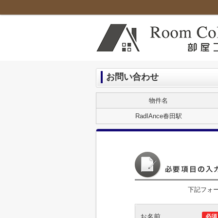
お問い合わせ
物件名
RadIAnce春田駅
下記フォ
お名前
必須