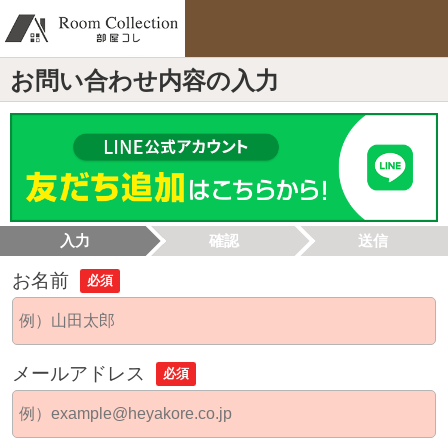
お問い合わせ内容の入力
入力
確認
送信
お名前
必須
メールアドレス
必須