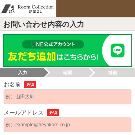
お問い合わせ内容の入力
入力
確認
送信
お名前
必須
メールアドレス
必須