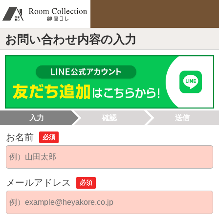
お問い合わせ内容の入力
入力
確認
送信
お名前
必須
メールアドレス
必須