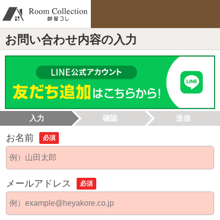
お問い合わせ内容の入力
入力
確認
送信
お名前
必須
メールアドレス
必須