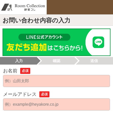
お問い合わせ内容の入力
入力
確認
送信
お名前
必須
メールアドレス
必須