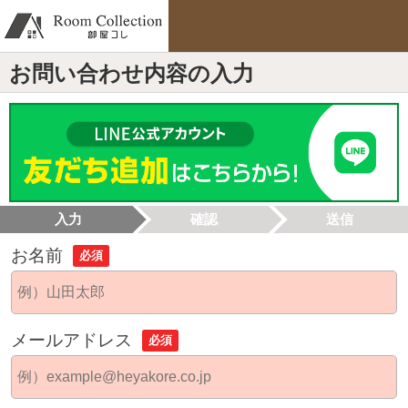
お問い合わせ内容の入力
入力
確認
送信
お名前
必須
メールアドレス
必須