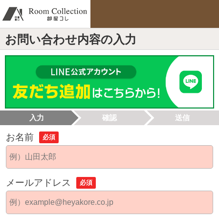
お問い合わせ内容の入力
入力
確認
送信
お名前
必須
メールアドレス
必須