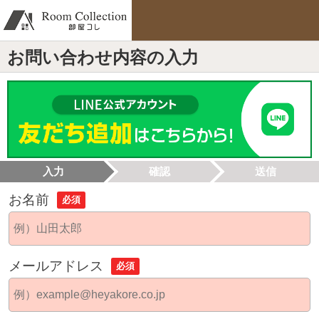
お問い合わせ内容の入力
入力
確認
送信
お名前
必須
メールアドレス
必須