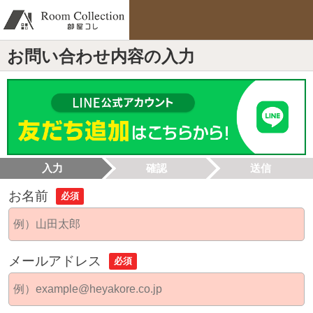
お問い合わせ内容の入力
入力
確認
送信
お名前
必須
メールアドレス
必須