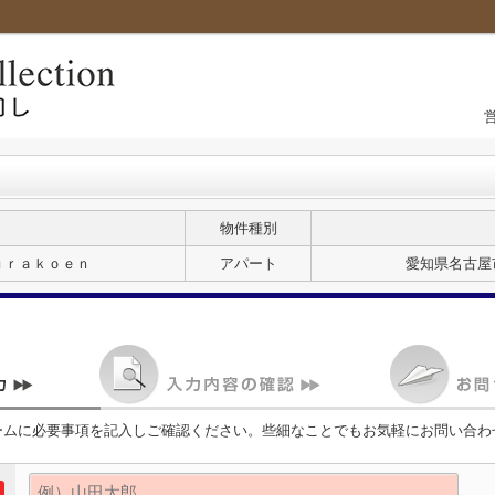
物件種別
ｕｒａｋｏｅｎ
アパート
愛知県名古屋
ームに必要事項を記入しご確認ください。些細なことでもお気軽にお問い合わ