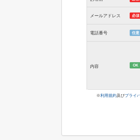
メールアドレス
必須
電話番号
任意
OK
内容
※
利用規約
及び
プライ