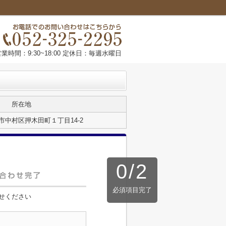
営業時間：9:30~18:00 定休日：毎週水曜日
所在地
市中村区押木田町１丁目14-2
0
/
2
必須項目完了
せください