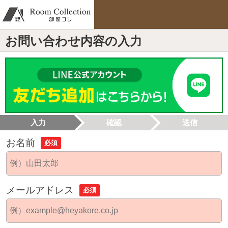
お問い合わせ内容の入力
入力
確認
送信
お名前
必須
メールアドレス
必須