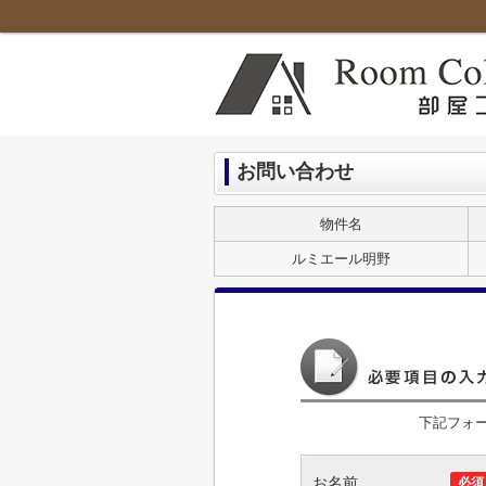
お問い合わせ
物件名
ルミエール明野
下記フォ
お名前
必須