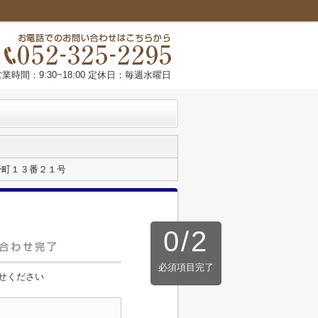
営業時間：9:30~18:00 定休日：毎週水曜日
野町１３番２１号
0
/
2
必須項目完了
せください