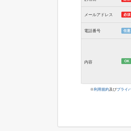
メールアドレス
必須
電話番号
任意
OK
内容
※
利用規約
及び
プライ