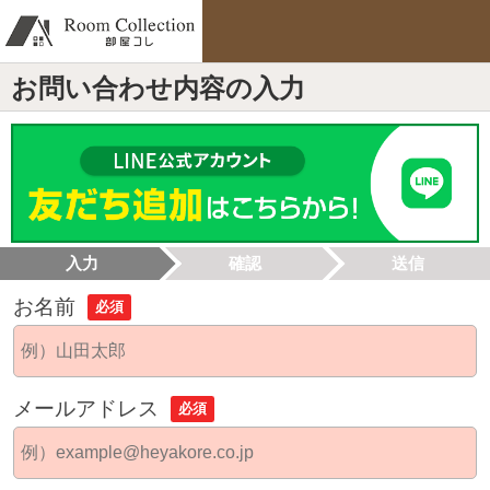
お問い合わせ内容の入力
入力
確認
送信
お名前
必須
メールアドレス
必須