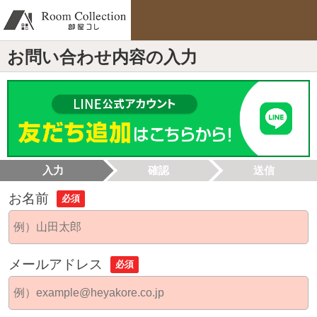
お問い合わせ内容の入力
入力
確認
送信
お名前
必須
メールアドレス
必須